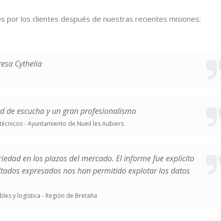
s por los clientes después de nuestras recientes misiones:
resa Cythelia
d de escucha y un gran profesionalismo
técnicos - Ayuntamiento de Nueil les Aubiers
eriedad en los plazos del mercado. El informe fue explícito
ltados expresados nos han permitido explotar los datos
les y logística - Región de Bretaña