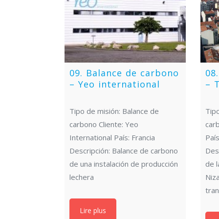
09. Balance de carbono
08
– Yeo international
– 
Tipo de misión: Balance de
Tipo
carbono Cliente: Yeo
car
International País: Francia
País
Descripción: Balance de carbono
Des
de una instalación de producción
de l
lechera
Niza
tran
Lire plus