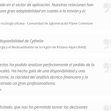
ada en el sector de aplicación. Nuestras relaciones han
una gran adaptabilidad en cuanto a la misión y el
e ecología urbana - Comunidad de aglomeración Plaine Commune
isponibilidad de Cythelia
nergía y el Medioambiente de la región de Ródano-Alpes (RAEE)
yectos ha podido analizar perfectamente el pedido de la
ocales. Ha hecho gala de una disponibilidad y una
orme, la claridad del análisis técnico-financiero y la
strado un gran profesionalismo.
n
licitado, que nos ha permitido tomar las decisiones