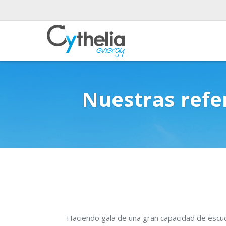
Nuestras refe
Haciendo gala de una gran capacidad de escuc