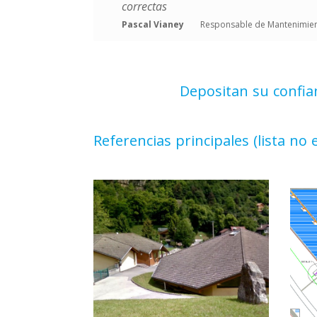
correctas
Pascal Vianey
Responsable de Mantenimien
Depositan su confia
Referencias principales (lista no 