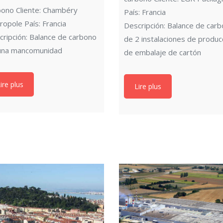
bono Cliente: Chambéry
País: Francia
opole País: Francia
Descripción: Balance de car
cripción: Balance de carbono
de 2 instalaciones de produc
una mancomunidad
de embalaje de cartón
ire plus
Lire plus