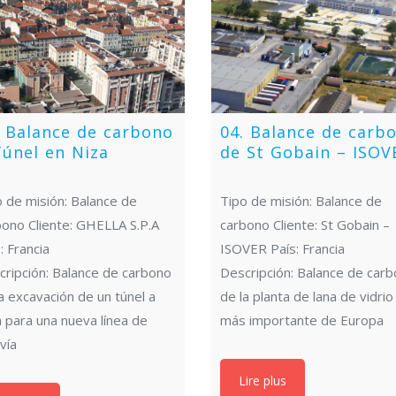
. Balance de carbono
04. Balance de carb
Túnel en Niza
de St Gobain – ISOV
 de misión: Balance de
Tipo de misión: Balance de
bono Cliente: GHELLA S.P.A
carbono Cliente: St Gobain –
: Francia
ISOVER País: Francia
cripción: Balance de carbono
Descripción: Balance de car
a excavación de un túnel a
de la planta de lana de vidrio
 para una nueva línea de
más importante de Europa
vía
Lire plus