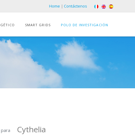
Home
|
Contáctenos
RGÉTICO
SMART GRIDS
POLO DE INVESTIGACIÓN
Cythelia
 para