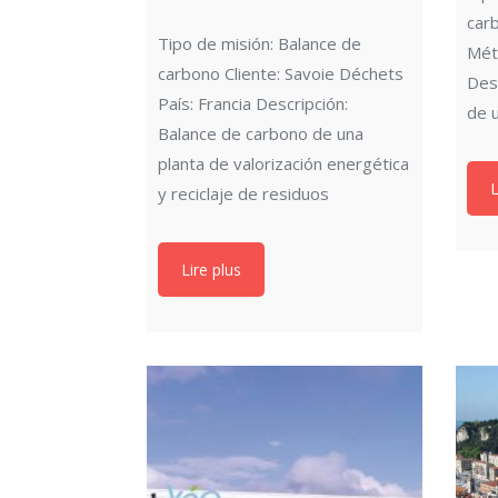
car
Tipo de misión: Balance de
Métr
carbono Cliente: Savoie Déchets
Des
País: Francia Descripción:
de 
Balance de carbono de una
planta de valorización energética
L
y reciclaje de residuos
Lire plus