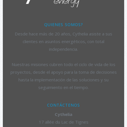
QUIENES SOMOS?
Desde hace más de 20 años, Cythelia asiste a sus
clientes en asuntos energéticos, con total
independencia.
Nuestras misiones cubren todo el ciclo de vida de los
proyectos, desde el apoyo para la toma de decisiones
hasta la implementación de las soluciones y su
seguimiento en el tiempo.
CONTÁCTENOS
Cythelia
17 allée du Lac de Tignes