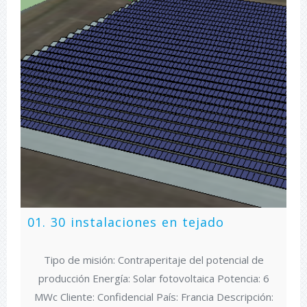
01. 30 instalaciones en tejado
Tipo de misión: Contraperitaje del potencial de
producción Energía: Solar fotovoltaica Potencia: 6
MWc Cliente: Confidencial País: Francia Descripción: