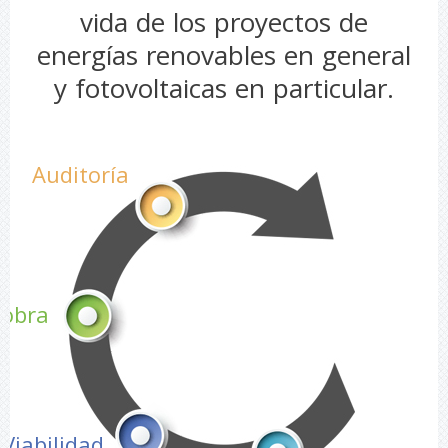
vida de los proyectos de
energías renovables en general
y fotovoltaicas en particular.
Auditoría
 obra
Viabilidad