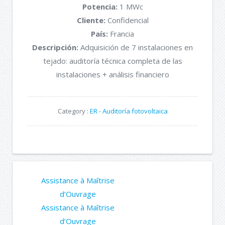
Potencia:
1 MWc
Cliente:
Confidencial
País:
Francia
Descripción:
Adquisición de 7 instalaciones en
tejado: auditoría técnica completa de las
instalaciones + análisis financiero
Category :
ER - Auditoría fotovoltaica
Assistance à Maîtrise
d’Ouvrage
Assistance à Maîtrise
d’Ouvrage