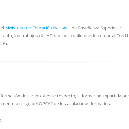
 el
Ministerio de Educación Nacional
, de Enseñanza Superior e
r tanto, los trabajos de I+D que nos confíe pueden optar al Crédi
CIR).
 formación declarado. A este respecto, la formación impartida po
ramente a cargo del OPCA* de los asalariados formados.
o.