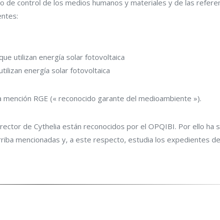
o de control de los medios humanos y materiales y de las referen
entes:
que utilizan energía solar fotovoltaica
utilizan energía solar fotovoltaica
la mención RGE (« reconocido garante del medioambiente »).
rector de Cythelia están reconocidos por el OPQIBI. Por ello ha 
arriba mencionadas y, a este respecto, estudia los expedientes de