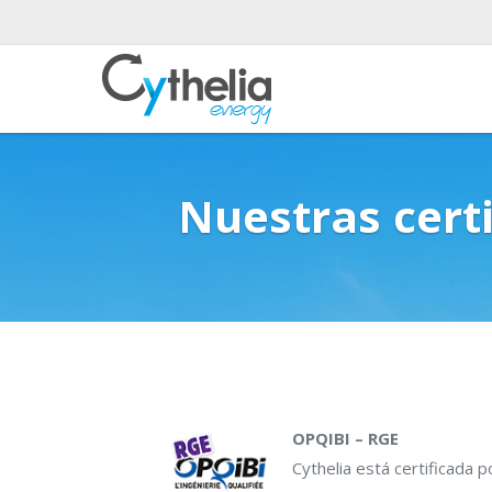
Nuestras cert
OPQIBI – RGE
Cythelia está certificada p