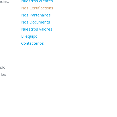
Nuestros clientes
cias,
Nos Certifications
Nos Partenaires
Nos Documents
Nuestros valores
El equipo
Contáctenos
sido
 las