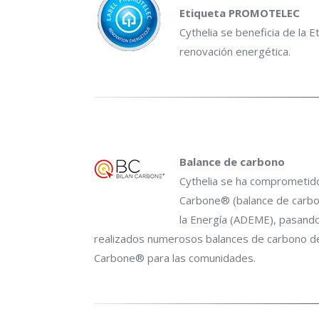
Etiqueta PROMOTELEC
Cythelia se beneficia de la
renovación energética.
Balance de carbono
Cythelia se ha comprometido
Carbone® (balance de carbon
la Energía (ADEME), pasand
realizados numerosos balances de carbono de
Carbone® para las comunidades.