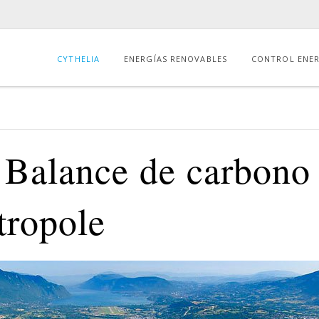
CYTHELIA
ENERGÍAS RENOVABLES
CONTROL ENE
 Balance de carbon
ropole