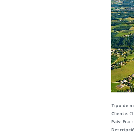
Tipo de mi
Cliente:
Ch
País:
Franc
Descripci