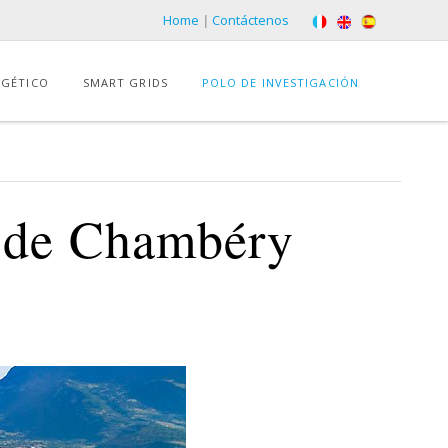
Home
|
Contáctenos
RGÉTICO
SMART GRIDS
POLO DE INVESTIGACIÓN
o de Chambéry