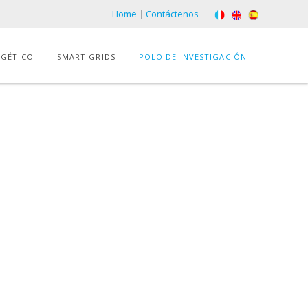
Home
|
Contáctenos
RGÉTICO
SMART GRIDS
POLO DE INVESTIGACIÓN
bra