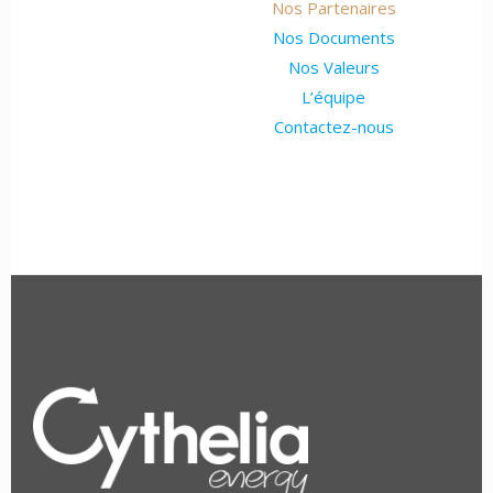
Nos Partenaires
Nos Documents
Nos Valeurs
L’équipe
Contactez-nous