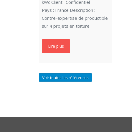
kWc Client : Confidentiel
Pays : France Description :
Contre-expertise de productible
sur 4 projets en toiture
Lire plus
Voir toutes les références