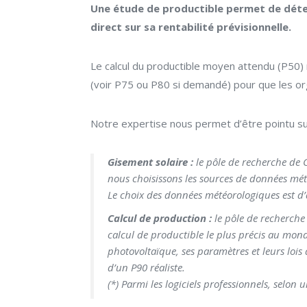
Une étude de productible permet de déter
direct sur sa rentabilité prévisionnelle.
Le calcul du productible moyen attendu (P50) n
(voir P75 ou P80 si demandé) pour que les orga
Notre expertise nous permet d’être pointu sur
Gisement solaire :
le pôle de recherche de 
nous choisissons les sources de données mét
Le choix des données météorologiques est d’
Calcul de production :
le pôle de recherche
calcul de productible le plus précis au mon
photovoltaïque, ses paramètres et leurs lois 
d’un P90 réaliste.
(*) Parmi les logiciels professionnels, selon