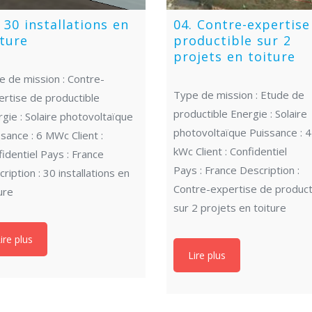
 30 installations en
04. Contre-expertise
iture
productible sur 2
projets en toiture
e de mission : Contre-
Type de mission : Etude de
ertise de productible
productible Energie : Solaire
gie : Solaire photovoltaïque
photovoltaïque Puissance : 
sance : 6 MWc Client :
kWc Client : Confidentiel
identiel Pays : France
Pays : France Description :
ription : 30 installations en
Contre-expertise de product
ure
sur 2 projets en toiture
ire plus
Lire plus