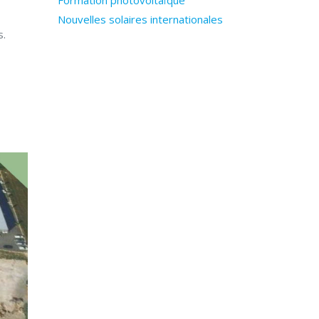
Formation photovoltaïque
Nouvelles solaires internationales
s.