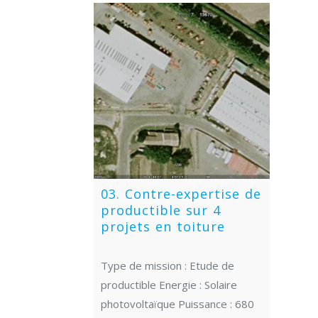
03. Contre-expertise de
productible sur 4
projets en toiture
Type de mission : Etude de
productible Energie : Solaire
photovoltaïque Puissance : 680