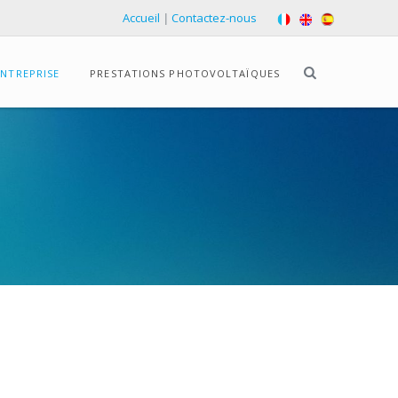
Accueil
|
Contactez-nous
ENTREPRISE
PRESTATIONS PHOTOVOLTAÏQUES