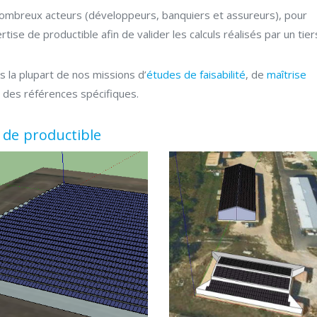
nombreux acteurs (développeurs, banquiers et assureurs), pour
ise de productible afin de valider les calculs réalisés par un tier
 la plupart de nos missions d’
études de faisabilité
, de
maîtrise
 des références spécifiques.
 de productible