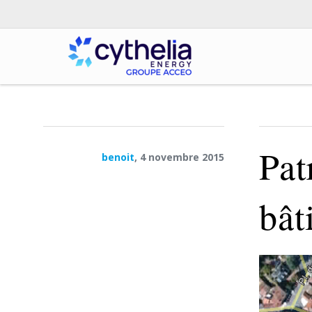
Pat
benoit
, 4 novembre 2015
bât